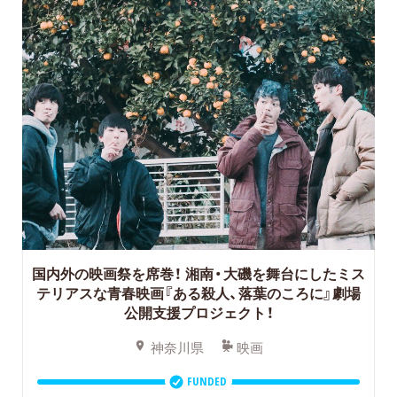
国内外の映画祭を席巻！
湘南・大磯を舞台にしたミス
テリアスな青春映画『ある殺人、落葉のころに』劇場
公開支援プロジェクト！
神奈川県
映画
FUNDED