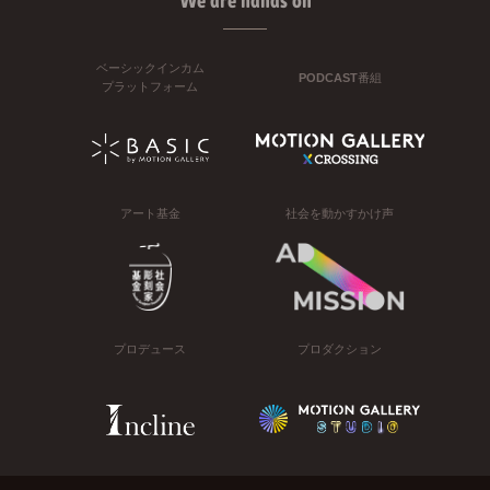
We are hands on
ベーシックインカム
PODCAST番組
プラットフォーム
アート基金
社会を動かすかけ声
プロデュース
プロダクション