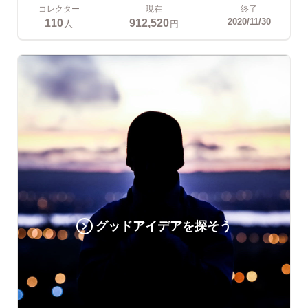
コレクター
現在
終了
110
912,520
2020/11/30
人
円
グッドアイデアを探そう