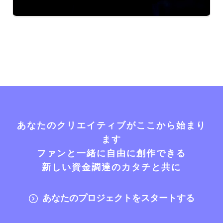
あなたのクリエイティブがここから始まり
ます
ファンと一緒に自由に創作できる
新しい資金調達のカタチと共に
あなたのプロジェクトをスタートする