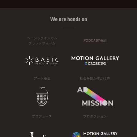
We are hands on
ベーシックインカム
PODCAST番組
プラットフォーム
アート基金
社会を動かすかけ声
プロデュース
プロダクション