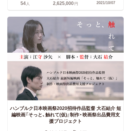
54
2,625,000
2021/10/07
人
円
ハンブルク日本映画祭2020招待作品監督 大石結介
短
編映画『そっと、触れて(仮)』制作・映画祭出品費用支
援プロジェクト