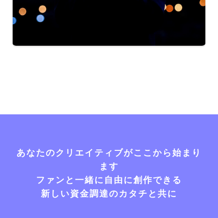
あなたのクリエイティブがここから始まり
ます
ファンと一緒に自由に創作できる
新しい資金調達のカタチと共に