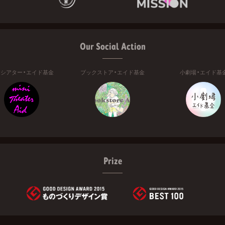
Our Social Action
ニシアター・エイド基金
ブックストア・エイド基金
小劇場・エイド基
Prize