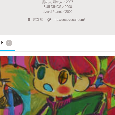
雲の人 雨の人／2007
BUILDINGS／2008
Lizard Planet／2009
東京都
http://decovocal.com/
クト
1