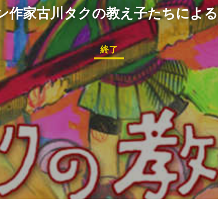
ン作家古川タクの教え子たちによる
終了