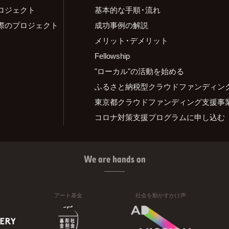
ロジェクト
基本的な手順・流れ
際のプロジェクト
成功事例の解説
メリット・デメリット
Fellowship
"ローカル"の活動を始める
ふるさと納税型クラウドファンディン
東京都クラウドファンディング支援事
コロナ対策支援プログラムに申し込む
We are hands on
アート基金
社会を動かすかけ声