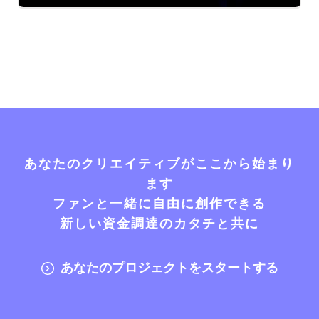
あなたのクリエイティブがここから始まり
ます
ファンと一緒に自由に創作できる
新しい資金調達のカタチと共に
あなたのプロジェクトをスタートする