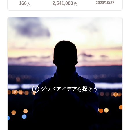
166
2,541,000
2020/10/27
人
円
グッドアイデアを探そう