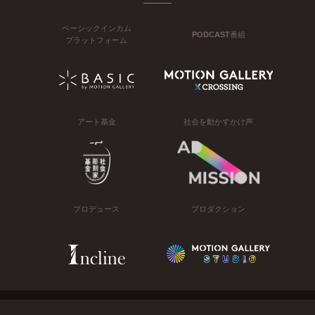
ベーシックインカム
PODCAST番組
プラットフォーム
アート基金
社会を動かすかけ声
プロデュース
プロダクション