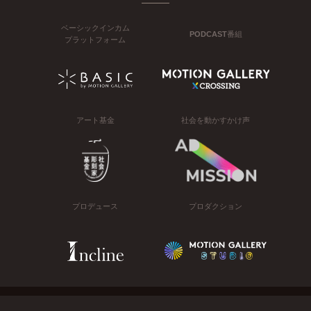
ベーシックインカム
PODCAST番組
プラットフォーム
アート基金
社会を動かすかけ声
プロデュース
プロダクション