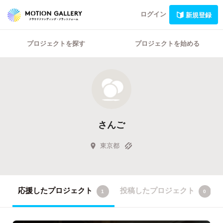
ログイン
新規登録
プロジェクトを探す
プロジェクトを始める
さんご
東京都
応援したプロジェクト
投稿したプロジェクト
1
0