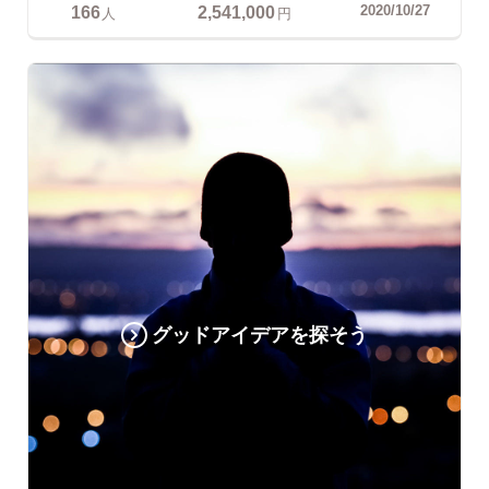
166
2,541,000
2020/10/27
人
円
グッドアイデアを探そう