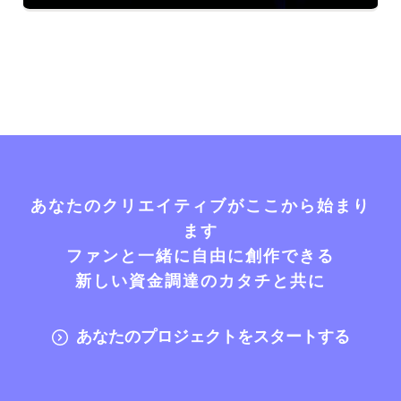
あなたのクリエイティブがここから始まり
ます
ファンと一緒に自由に創作できる
新しい資金調達のカタチと共に
あなたのプロジェクトをスタートする