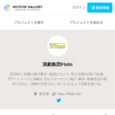
ログイン
新規登録
プロジェクトを探す
プロジェクトを始める
演劇集団Fla9s
2019年に俳優の森川勝太・花渕まさひろ・田上大樹の3名で結成。
【デートコースに演劇を！】をスローガンに掲げ、舞台・映像作品の製
作に注力し、演劇が日常のエンタメになるよう活動を続ける。
東京都
https://fla9s.biz/