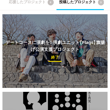
応援したプロジェクト
投稿したプロジェクト
0
3
デートコースに演劇を！
演劇ユニット【Flags】旗揚
げ公演支援プロジェクト
終了