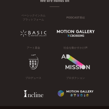
We are hands on
ベーシックインカム
PODCAST番組
プラットフォーム
アート基金
社会を動かすかけ声
プロデュース
プロダクション