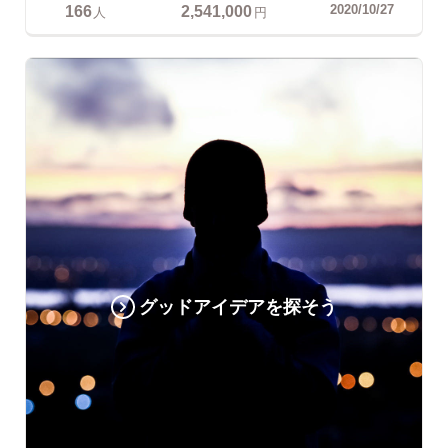
166
2,541,000
2020/10/27
人
円
グッドアイデアを探そう