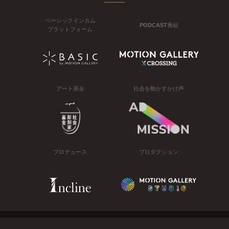
ベーシックインカム
PODCAST番組
プラットフォーム
アート基金
社会を動かすかけ声
プロデュース
プロダクション