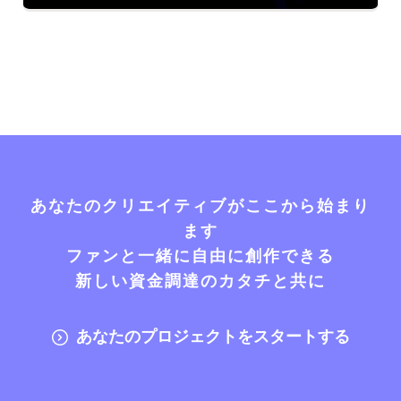
あなたのクリエイティブがここから始まり
ます
ファンと一緒に自由に創作できる
新しい資金調達のカタチと共に
あなたのプロジェクトをスタートする