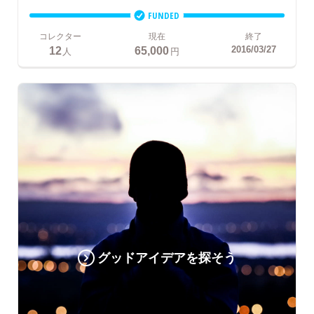
FUNDED
コレクター
現在
終了
12
65,000
2016/03/27
人
円
グッドアイデアを探そう