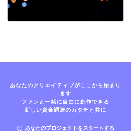
あなたのクリエイティブがここから始まり
ます
ファンと一緒に自由に創作できる
新しい資金調達のカタチと共に
あなたのプロジェクトをスタートする