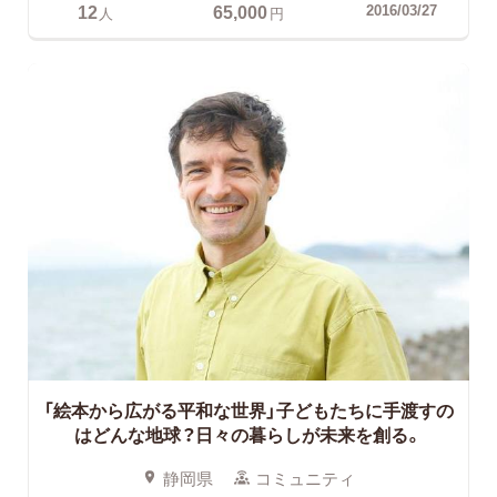
12
65,000
2016/03/27
人
円
「絵本から広がる平和な世界」子どもたちに手渡すの
はどんな地球？日々の暮らしが未来を創る。
静岡県
コミュニティ