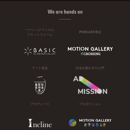
We are hands on
ベーシックインカム
PODCAST番組
プラットフォーム
アート基金
社会を動かすかけ声
プロデュース
プロダクション