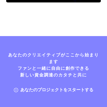
あなたのクリエイティブがここから始まり
ます
ファンと一緒に自由に創作できる
新しい資金調達のカタチと共に
あなたのプロジェクトをスタートする