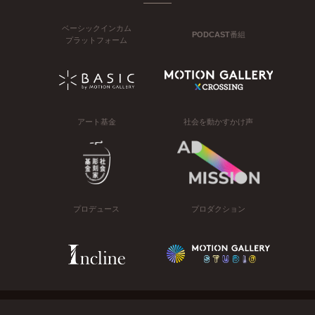
ベーシックインカム
PODCAST番組
プラットフォーム
アート基金
社会を動かすかけ声
プロデュース
プロダクション