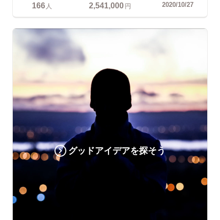
166
2,541,000
2020/10/27
人
円
グッドアイデアを探そう