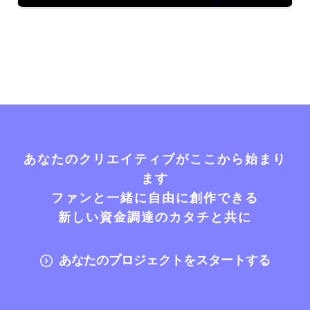
あなたのクリエイティブがここから始まり
ます
ファンと一緒に自由に創作できる
新しい資金調達のカタチと共に
あなたのプロジェクトをスタートする