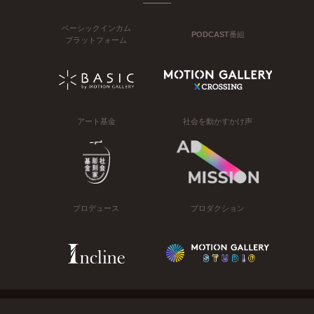
ベーシックインカム
PODCAST番組
プラットフォーム
アート基金
社会を動かすかけ声
プロデュース
プロダクション