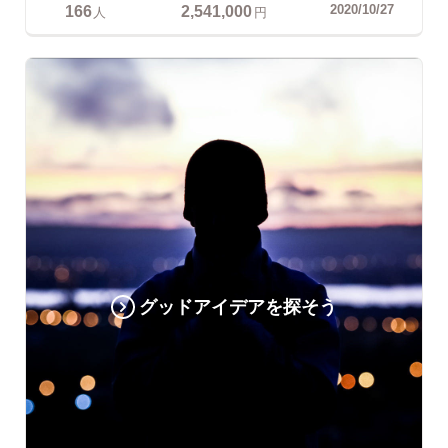
166
2,541,000
2020/10/27
人
円
グッドアイデアを探そう