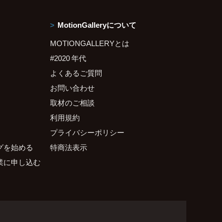
MotionGalleryについて
MOTIONGALLERYとは
#2020 年代
よくあるご質問
お問い合わせ
取材のご相談
利用規約
プライバシーポリシー
グを始める
特商法表示
業に申し込む