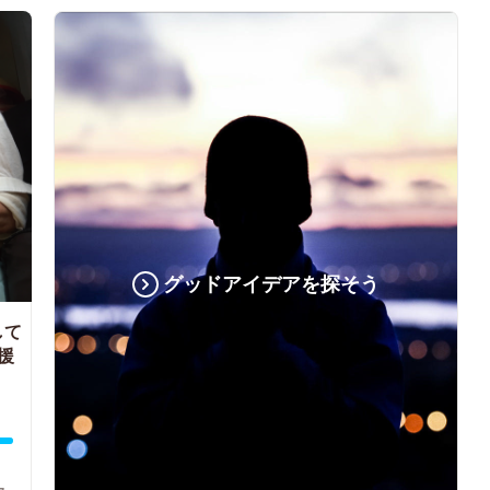
グッドアイデアを探そう
して
援