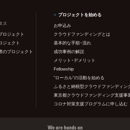
プロジェクトを始める
タス
お申込み
プロジェクト
クラウドファンディングとは
ロジェクト
基本的な手順・流れ
際のプロジェクト
成功事例の解説
メリット・デメリット
Fellowship
"ローカル"の活動を始める
ふるさと納税型クラウドファンディン
東京都クラウドファンディング支援事
コロナ対策支援プログラムに申し込む
We are hands on