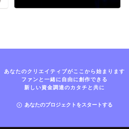
7
あなたのクリエイティブがここから始まります
ファンと一緒に自由に創作できる
新しい資金調達のカタチと共に
あなたのプロジェクトをスタートする