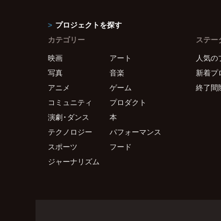
プロジェクトを探す
カテゴリー
ステー
映画
アート
人気の
写真
音楽
新着プ
アニメ
ゲーム
終了間
コミュニティ
プロダクト
演劇・ダンス
本
テクノロジー
パフォーマンス
スポーツ
フード
ジャーナリズム