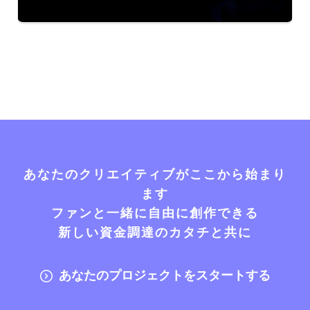
あなたのクリエイティブがここから始まり
ます
ファンと一緒に自由に創作できる
新しい資金調達のカタチと共に
あなたのプロジェクトをスタートする