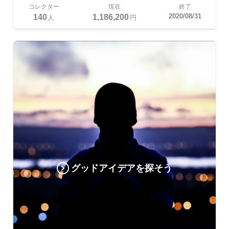
コレクター
現在
終了
140
1,186,200
2020/08/31
人
円
グッドアイデアを探そう