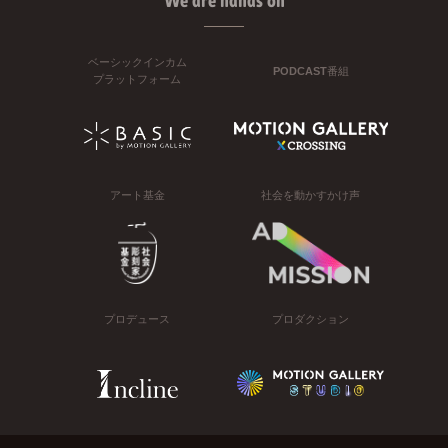
We are hands on
ベーシックインカム
PODCAST番組
プラットフォーム
アート基金
社会を動かすかけ声
プロデュース
プロダクション