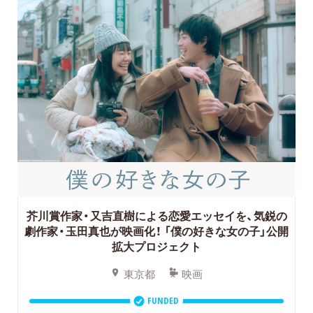
芥川賞作家・又吉直樹による恋愛エッセイを、気鋭の
劇作家・玉田真也が映画化！ 「僕の好きな女の子」公開
拡大プロジェクト
東京都
映画
FUNDED