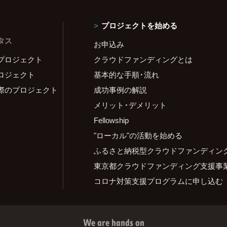
プロジェクトを始める
タス
お申込み
プロジェクト
クラウドファンディングとは
ロジェクト
基本的な手順・流れ
際のプロジェクト
成功事例の解説
メリット・デメリット
Fellowship
"ローカル"の活動を始める
ふるさと納税型クラウドファンディン
東京都クラウドファンディング支援事
コロナ対策支援プログラムに申し込む
We are hands on