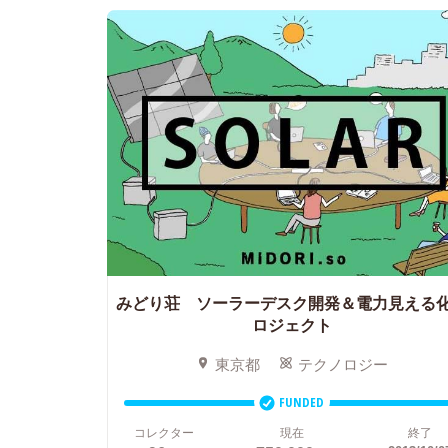
みどり荘 ソーラーデスク開発＆電力見える
ロジェクト
東京都
テクノロジー
FUNDED
コレクター
現在
終了