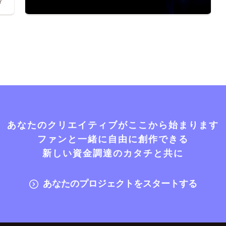
7
あなたのクリエイティブがここから始まります
ファンと一緒に自由に創作できる
新しい資金調達のカタチと共に
あなたのプロジェクトをスタートする