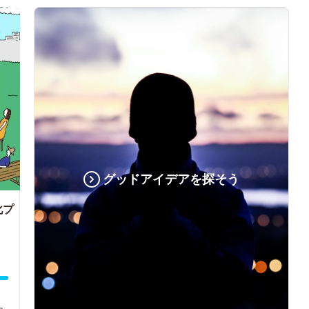
グッドアイデアを探そう
化プ