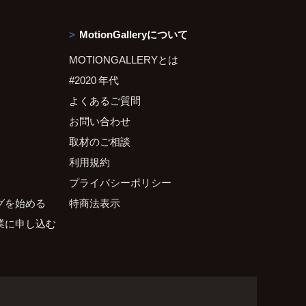
MotionGalleryについて
MOTIONGALLERYとは
#2020 年代
よくあるご質問
お問い合わせ
取材のご相談
利用規約
プライバシーポリシー
グを始める
特商法表示
業に申し込む