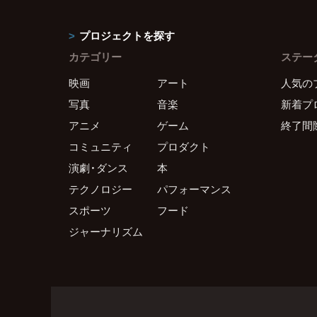
プロジェクトを探す
カテゴリー
ステー
映画
アート
人気の
写真
音楽
新着プ
アニメ
ゲーム
終了間
コミュニティ
プロダクト
演劇・ダンス
本
テクノロジー
パフォーマンス
スポーツ
フード
ジャーナリズム