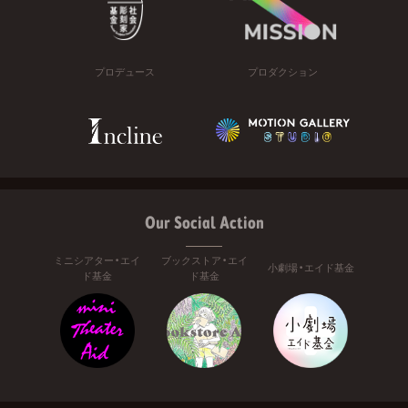
プロデュース
プロダクション
Our Social Action
ミニシアター・エイ
ブックストア・エイ
小劇場・エイド基金
ド基金
ド基金