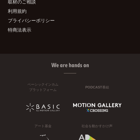
取材のご相談
利用規約
プライバシーポリシー
特商法表示
We are hands on
ベーシックインカム
PODCAST番組
プラットフォーム
アート基金
社会を動かすかけ声