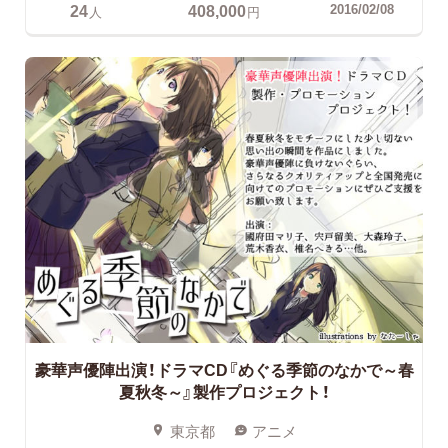
24
408,000
2016/02/08
人
円
豪華声優陣出演！ドラマCD『めぐる季節のなかで～春
夏秋冬～』製作プロジェクト！
東京都
アニメ