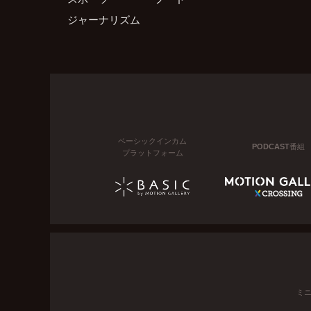
ジャーナリズム
ベーシックインカム
PODCAST番組
プラットフォーム
ミ