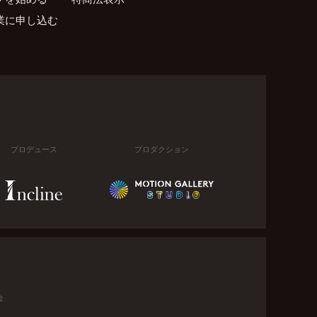
業に申し込む
プロデュース
プロダクション
金