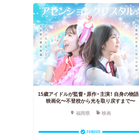
15歳アイドルが監督・原作・主演！
自身の物語
映画化〜不登校から光を取り戻すまで〜
福岡県
映画
FUNDED