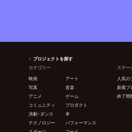
プロジェクトを探す
カテゴリー
ステー
映画
アート
人気の
写真
音楽
新着プ
アニメ
ゲーム
終了間
コミュニティ
プロダクト
演劇・ダンス
本
テクノロジー
パフォーマンス
スポーツ
フード