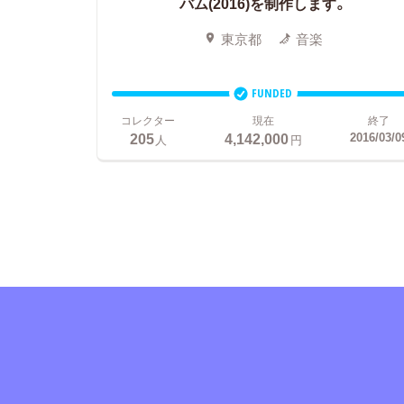
バム(2016)を制作します。
東京都
音楽
FUNDED
コレクター
現在
終了
205
4,142,000
2016/03/0
人
円