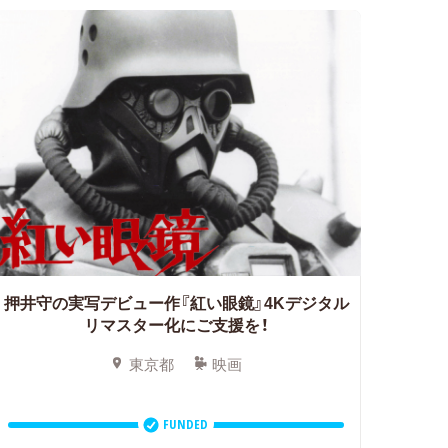
押井守の実写デビュー作『紅い眼鏡』4Kデジタル
リマスター化にご支援を！
東京都
映画
FUNDED