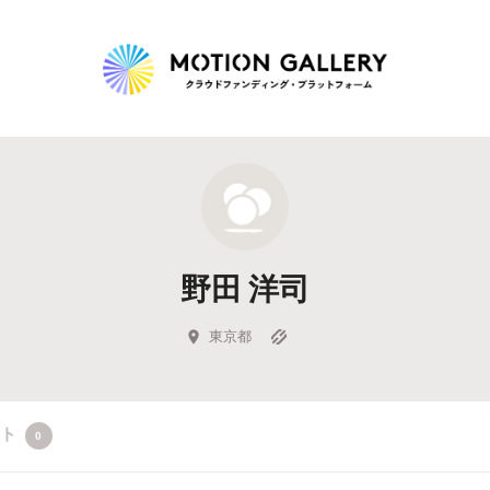
Highlight
人気のプロジェクト
新着プロジェクト
終了間近のプロジェ
野田 洋司
Feature
タグから探す
キュレーターから探す
特集から探す
東京都
Legendary
クト
0
最新達成プロジェクト
調達額が大きいプロジェクト