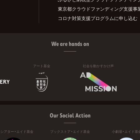
東京都クラウドファンディング支援事
コロナ対策支援プログラムに申し込む
We are hands on
アート基金
社会を動かすかけ声
Our Social Action
ニシアター・エイド基金
ブックストア・エイド基金
小劇場・エイド基