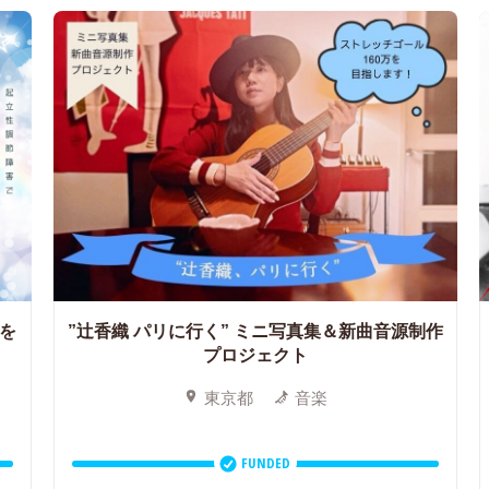
を
”辻香織 パリに行く” ミニ写真集＆新曲音源制作
プロジェクト
東京都
音楽
FUNDED