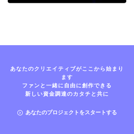
あなたのクリエイティブがここから始まり
ます
ファンと一緒に自由に創作できる
新しい資金調達のカタチと共に
あなたのプロジェクトをスタートする