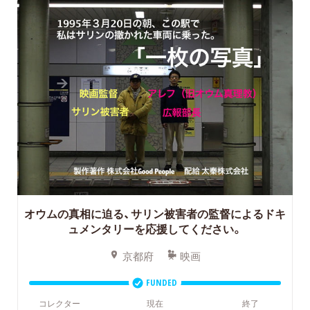
オウムの真相に迫る、サリン被害者の監督によるドキ
ュメンタリーを応援してください。
京都府
映画
FUNDED
コレクター
現在
終了