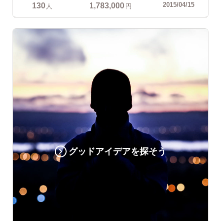
130
1,783,000
2015/04/15
人
円
グッドアイデアを探そう