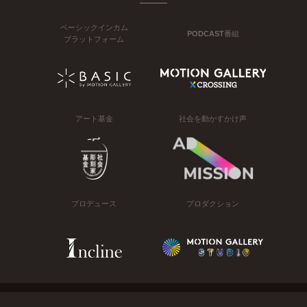
ベーシックインカム
PODCAST番組
プラットフォーム
アート基金
社会を動かすかけ声
プロデュース
プロダクション