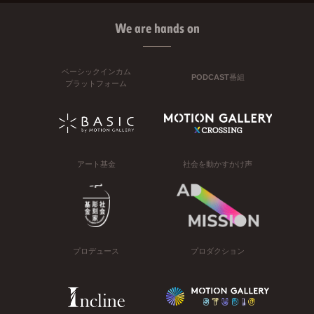
We are hands on
ベーシックインカム
PODCAST番組
プラットフォーム
アート基金
社会を動かすかけ声
プロデュース
プロダクション