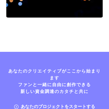
あなたのクリエイティブがここから始まり
ます
ファンと一緒に自由に創作できる
新しい資金調達のカタチと共に
あなたのプロジェクトをスタートする