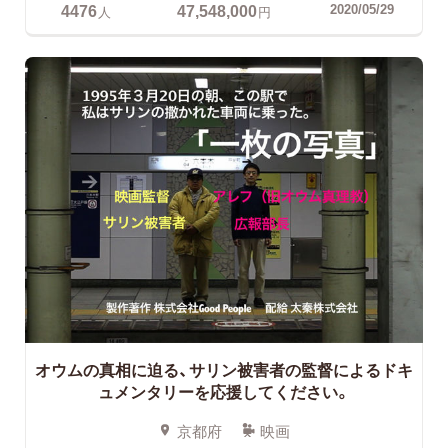
4476
47,548,000
2020/05/29
人
円
オウムの真相に迫る、サリン被害者の監督によるドキ
ュメンタリーを応援してください。
京都府
映画