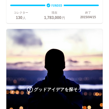
FUNDED
コレクター
現在
終了
130
1,783,000
2015/04/15
人
円
グッドアイデアを探そう