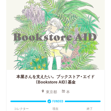
本屋さんを支えたい。
ブックストア・エイド
（Bookstore AID）基金
東京都
本
FUNDED
コレクター
現在
終了