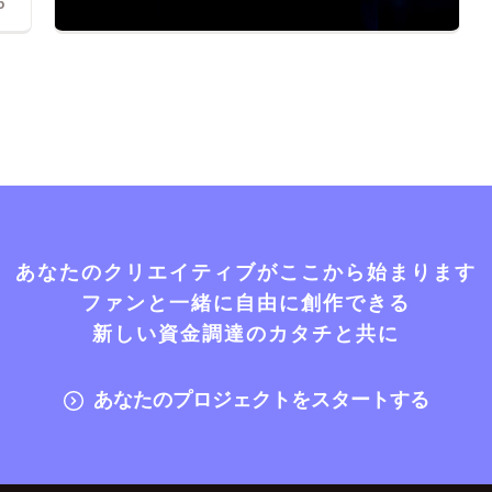
5
あなたのクリエイティブがここから始まります
ファンと一緒に自由に創作できる
新しい資金調達のカタチと共に
あなたのプロジェクトをスタートする