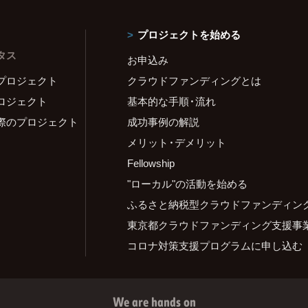
プロジェクトを始める
タス
お申込み
プロジェクト
クラウドファンディングとは
ロジェクト
基本的な手順・流れ
際のプロジェクト
成功事例の解説
メリット・デメリット
Fellowship
"ローカル"の活動を始める
ふるさと納税型クラウドファンディン
東京都クラウドファンディング支援事
コロナ対策支援プログラムに申し込む
We are hands on