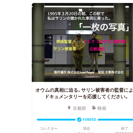
オウムの真相に迫る、サリン被害者の監督に
ドキュメンタリーを応援してください。
京都府
映画
FUNDED
コレクター
現在
終了