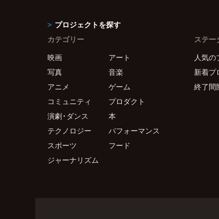
プロジェクトを探す
カテゴリー
ステー
映画
アート
人気の
写真
音楽
新着プ
アニメ
ゲーム
終了間
コミュニティ
プロダクト
演劇・ダンス
本
テクノロジー
パフォーマンス
スポーツ
フード
ジャーナリズム