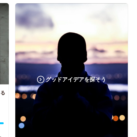
グッドアイデアを探そう
よる