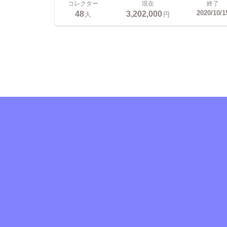
コレクター
現在
終了
48
3,202,000
2020/10/1
人
円