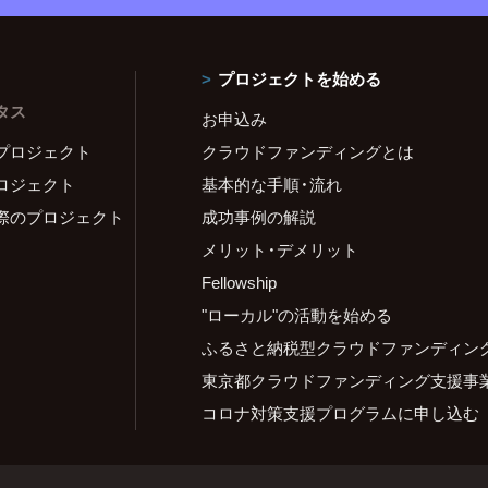
プロジェクトを始める
タス
お申込み
プロジェクト
クラウドファンディングとは
ロジェクト
基本的な手順・流れ
際のプロジェクト
成功事例の解説
メリット・デメリット
Fellowship
"ローカル"の活動を始める
ふるさと納税型クラウドファンディン
東京都クラウドファンディング支援事
コロナ対策支援プログラムに申し込む