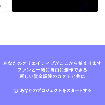
5
あなたのクリエイティブがここから始まります
ファンと一緒に自由に創作できる
新しい資金調達のカタチと共に
あなたのプロジェクトをスタートする