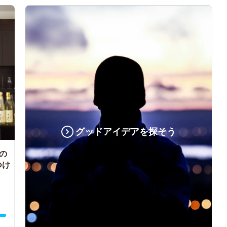
グッドアイデアを探そう
の
つけ