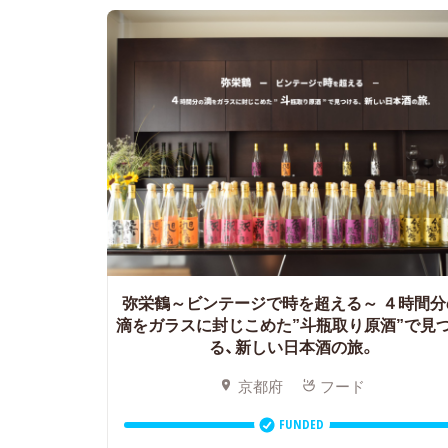
弥栄鶴～ビンテージで時を超える～
４時間分
滴をガラスに封じこめた”斗瓶取り原酒”で見
る、新しい日本酒の旅。
京都府
フード
FUNDED