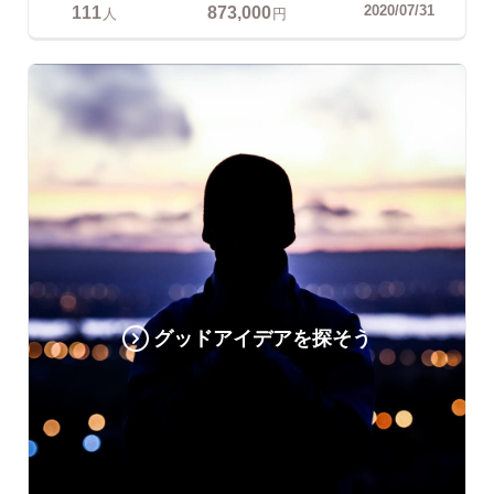
111
873,000
2020/07/31
人
円
グッドアイデアを探そう