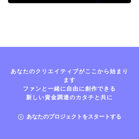
あなたのクリエイティブがここから始まり
ます
ファンと一緒に自由に創作できる
新しい資金調達のカタチと共に
あなたのプロジェクトをスタートする