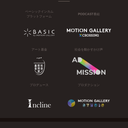
ベーシックインカム
PODCAST番組
プラットフォーム
アート基金
社会を動かすかけ声
プロデュース
プロダクション