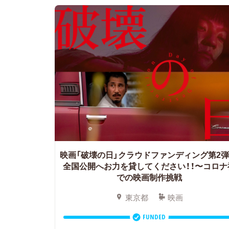
映画「破壊の日」クラウドファンディング第2弾
全国公開へお力を貸してください！！〜コロナ
での映画制作挑戦
東京都
映画
FUNDED