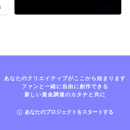
1
あなたのクリエイティブがここから始まります
ファンと一緒に自由に創作できる
新しい資金調達のカタチと共に
あなたのプロジェクトをスタートする