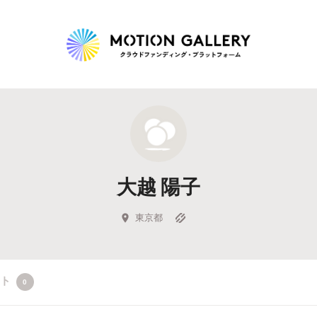
Highlight
人気のプロジェクト
新着プロジェクト
終了間近のプロジェ
大越 陽子
Feature
タグから探す
キュレーターから探す
特集から探す
東京都
Legendary
クト
0
最新達成プロジェクト
調達額が大きいプロジェクト