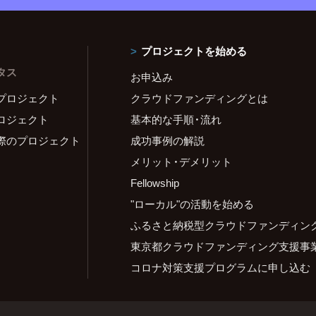
プロジェクトを始める
タス
お申込み
プロジェクト
クラウドファンディングとは
ロジェクト
基本的な手順・流れ
際のプロジェクト
成功事例の解説
メリット・デメリット
Fellowship
"ローカル"の活動を始める
ふるさと納税型クラウドファンディン
東京都クラウドファンディング支援事
コロナ対策支援プログラムに申し込む