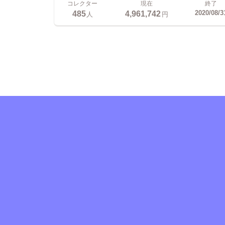
コレクター
現在
終了
485
4,961,742
2020/08/3
人
円