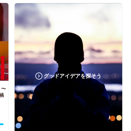
グッドアイデアを探そう
〜
禍