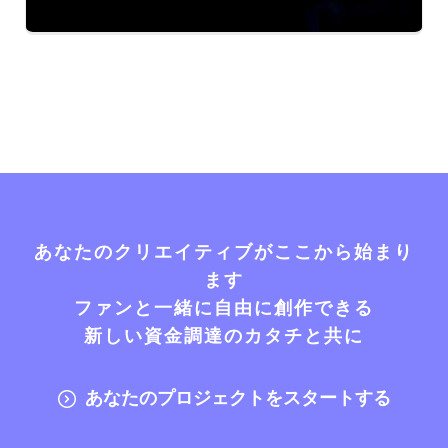
あなたのクリエイティブがここから始まり
ます
ファンと一緒に自由に創作できる
新しい資金調達のカタチと共に
あなたのプロジェクトをスタートする