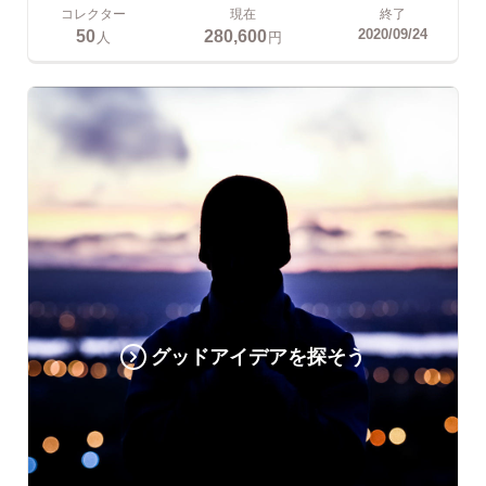
コレクター
現在
終了
50
280,600
2020/09/24
人
円
グッドアイデアを探そう