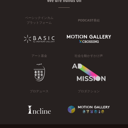
We are hands on
ベーシックインカム
PODCAST番組
プラットフォーム
アート基金
社会を動かすかけ声
プロデュース
プロダクション