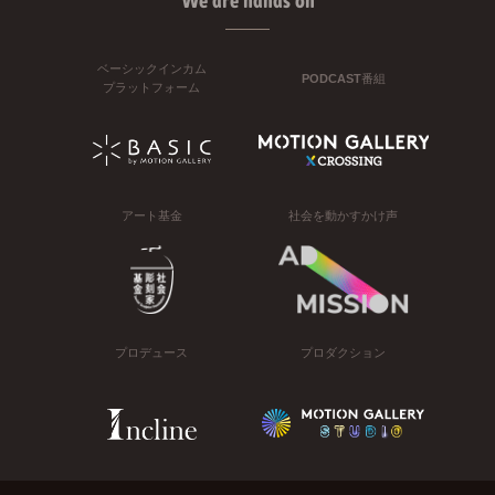
We are hands on
ベーシックインカム
PODCAST番組
プラットフォーム
アート基金
社会を動かすかけ声
プロデュース
プロダクション