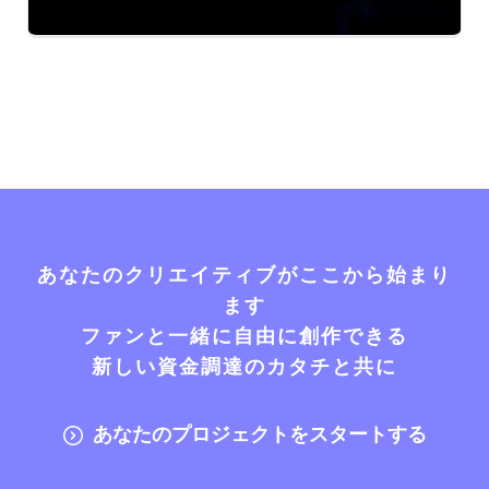
あなたのクリエイティブがここから始まり
ます
ファンと一緒に自由に創作できる
新しい資金調達のカタチと共に
あなたのプロジェクトをスタートする