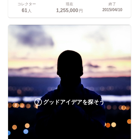
コレクター
現在
終了
61
1,255,000
2015/04/10
人
円
グッドアイデアを探そう