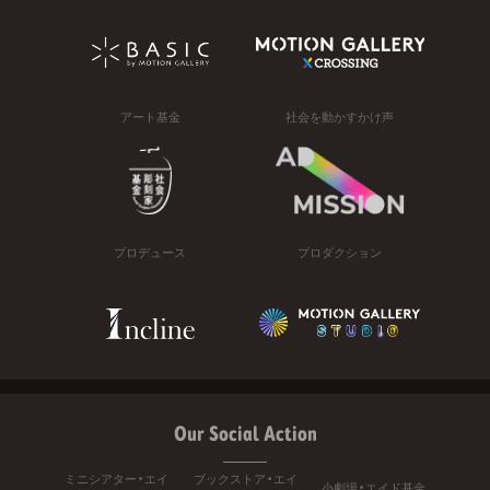
アート基金
社会を動かすかけ声
プロデュース
プロダクション
Our Social Action
ミニシアター・エイ
ブックストア・エイ
小劇場・エイド基金