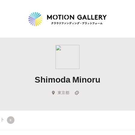
Highlight
人気のプロジェクト
新着プロジェクト
終了間近のプロジェ
Shimoda Minoru
Feature
タグから探す
キュレーターから探す
特集から探す
東京都
Legendary
クト
0
最新達成プロジェクト
調達額が大きいプロジェクト