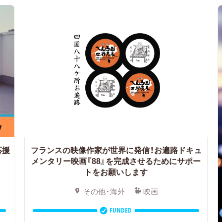
応援
フランスの映像作家が世界に発信！お遍路ドキュ
メンタリー映画『88』を完成させるためにサポー
トをお願いします
その他・海外
映画
FUNDED