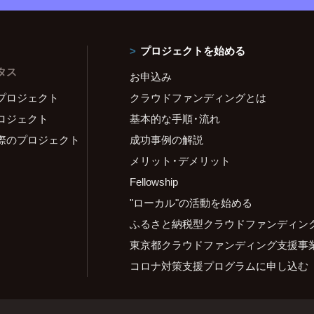
プロジェクトを始める
タス
お申込み
プロジェクト
クラウドファンディングとは
ロジェクト
基本的な手順・流れ
際のプロジェクト
成功事例の解説
メリット・デメリット
Fellowship
"ローカル"の活動を始める
ふるさと納税型クラウドファンディン
東京都クラウドファンディング支援事
コロナ対策支援プログラムに申し込む