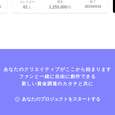
コレクター
現在
終了
61
1,255,000
1
2015/04/10
人
円
あなたのクリエイティブがここから始まります
ファンと一緒に自由に創作できる
新しい資金調達のカタチと共に
あなたのプロジェクトをスタートする