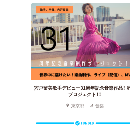
宍戸留美歌手デビュー31周年記念音楽作品！
プロジェクト！！
東京都
音楽
FUNDED