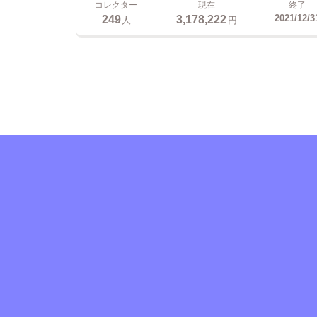
コレクター
現在
終了
249
3,178,222
2021/12/3
人
円