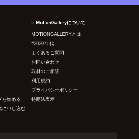
MotionGalleryについて
MOTIONGALLERYとは
#2020 年代
よくあるご質問
お問い合わせ
取材のご相談
利用規約
プライバシーポリシー
グを始める
特商法表示
業に申し込む