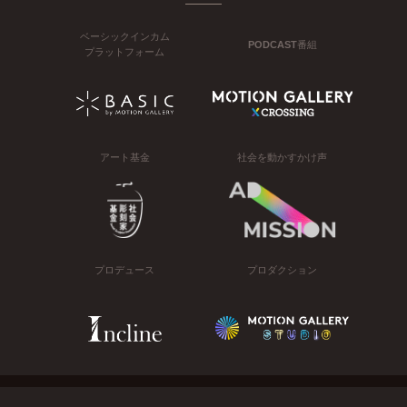
ベーシックインカム
PODCAST番組
プラットフォーム
アート基金
社会を動かすかけ声
プロデュース
プロダクション