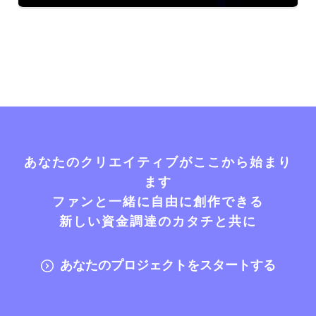
あなたのクリエイティブがここから始まり
ます
ファンと一緒に自由に創作できる
新しい資金調達のカタチと共に
あなたのプロジェクトをスタートする