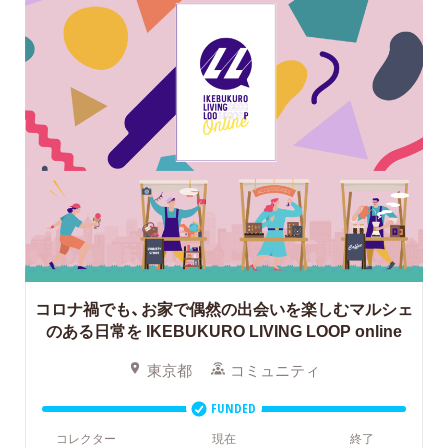
コロナ禍でも、お家で偶然の出会いを楽しむマルシェ
のある日常を
IKEBUKURO LIVING LOOP online
東京都
コミュニティ
FUNDED
コレクター
現在
終了