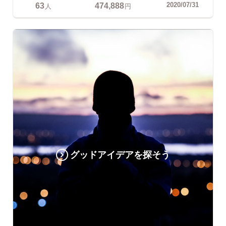
63
474,888
2020/07/31
人
円
グッドアイデアを探そう