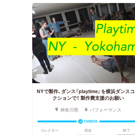
NYで製作、ダンス『playtime』を横浜ダンス
クションで！ 製作費支援のお願い
神奈川県
パフォーマンス
FUNDED
コレクター
現在
終了