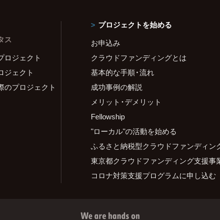
プロジェクトを始める
タス
お申込み
プロジェクト
クラウドファンディングとは
ロジェクト
基本的な手順・流れ
際のプロジェクト
成功事例の解説
メリット・デメリット
Fellowship
"ローカル"の活動を始める
ふるさと納税型クラウドファンディン
東京都クラウドファンディング支援事
コロナ対策支援プログラムに申し込む
We are hands on