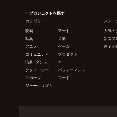
プロジェクトを探す
カテゴリー
ステー
映画
アート
人気の
写真
音楽
新着プ
アニメ
ゲーム
終了間
コミュニティ
プロダクト
演劇・ダンス
本
テクノロジー
パフォーマンス
スポーツ
フード
ジャーナリズム