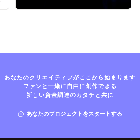
6
あなたのクリエイティブがここから始まります
ファンと一緒に自由に創作できる
新しい資金調達のカタチと共に
あなたのプロジェクトをスタートする