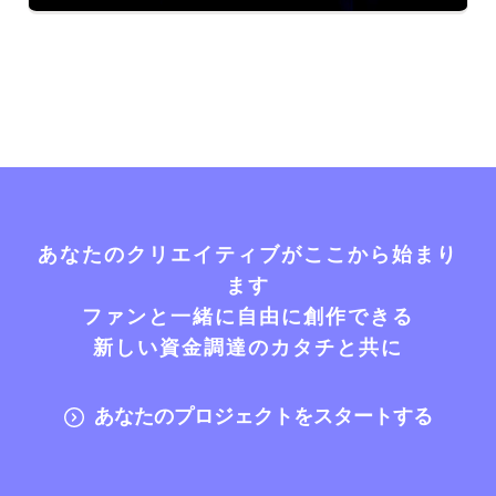
あなたのクリエイティブがここから始まり
ます
ファンと一緒に自由に創作できる
新しい資金調達のカタチと共に
あなたのプロジェクトをスタートする