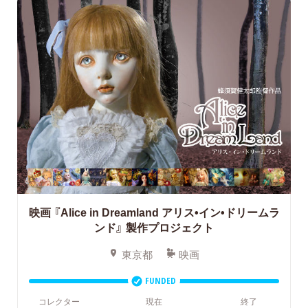
映画 『Alice in Dreamland アリス•イン•ドリームラ
ンド』 製作プロジェクト
東京都
映画
FUNDED
コレクター
現在
終了