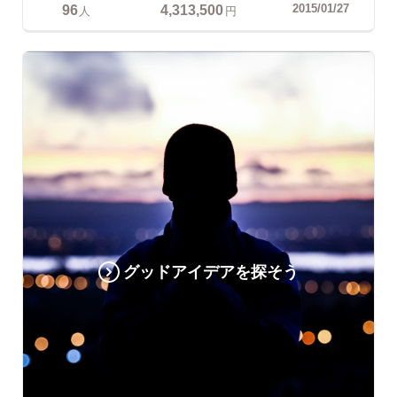
96
4,313,500
2015/01/27
人
円
グッドアイデアを探そう