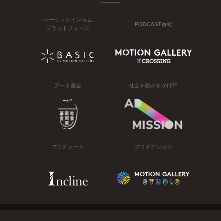
ベーシックインカム
PODCAST番組
プラットフォーム
アート基金
社会を動かすかけ声
プロデュース
プロダクション