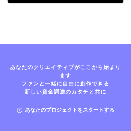
あなたのクリエイティブがここから始まり
ます
ファンと一緒に自由に創作できる
新しい資金調達のカタチと共に
あなたのプロジェクトをスタートする