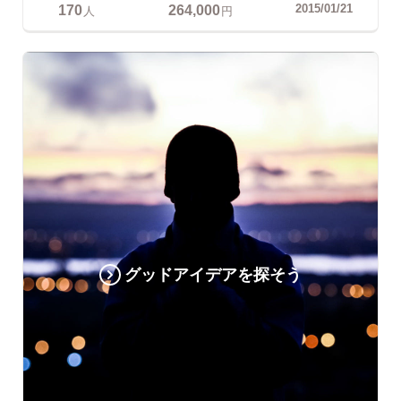
170
264,000
2015/01/21
人
円
グッドアイデアを探そう