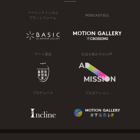
ベーシックインカム
PODCAST番組
プラットフォーム
アート基金
社会を動かすかけ声
プロデュース
プロダクション