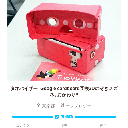
タオバイザー：Google cardboard互換3Dのぞきメガ
ネ、おかわり!!
東京都
テクノロジー
FUNDED
コレクター
現在
終了