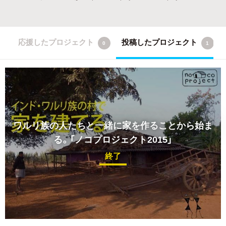
応援したプロジェクト
投稿したプロジェクト
0
1
ワルリ族の人たちと一緒に家を作ることから始ま
る。「ノコプロジェクト2015」
終了