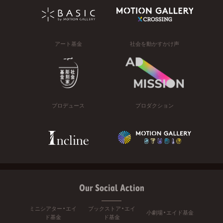
アート基金
社会を動かすかけ声
プロデュース
プロダクション
Our Social Action
ミニシアター・エイ
ブックストア・エイ
小劇場・エイド基金
ド基金
ド基金