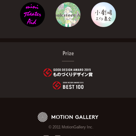
Prize
© 2011 MotionGallery Inc.