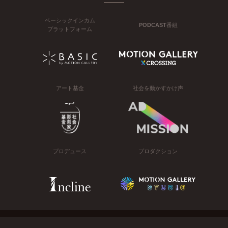
ベーシックインカム
PODCAST番組
プラットフォーム
アート基金
社会を動かすかけ声
プロデュース
プロダクション