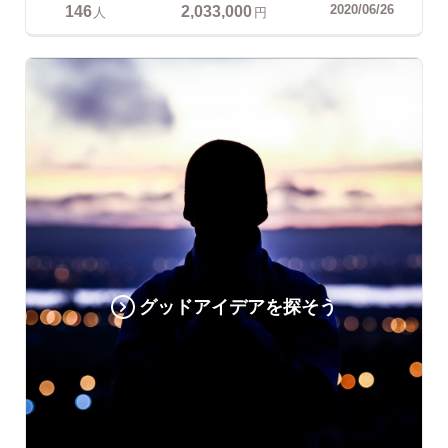
146
2,033,000
2020/06/26
人
円
グッドアイデアを探そう