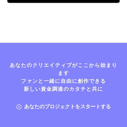
あなたのクリエイティブがここから始まり
ます
ファンと一緒に自由に創作できる
新しい資金調達のカタチと共に
あなたのプロジェクトをスタートする