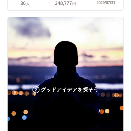
36
348,777
2020/07/31
人
円
グッドアイデアを探そう