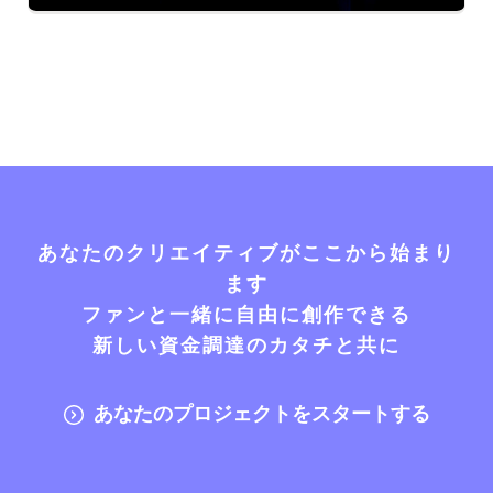
あなたのクリエイティブがここから始まり
ます
ファンと一緒に自由に創作できる
新しい資金調達のカタチと共に
あなたのプロジェクトをスタートする