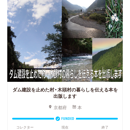
ダム建設を止めた村・木頭村の暮らしを伝える本を
出版します
京都府
本
FUNDED
コレクター
現在
終了