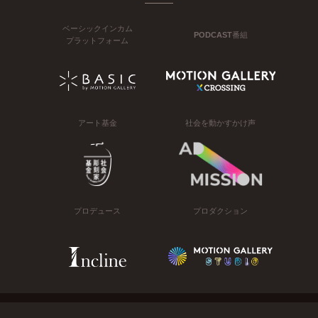
ベーシックインカム
PODCAST番組
プラットフォーム
アート基金
社会を動かすかけ声
プロデュース
プロダクション