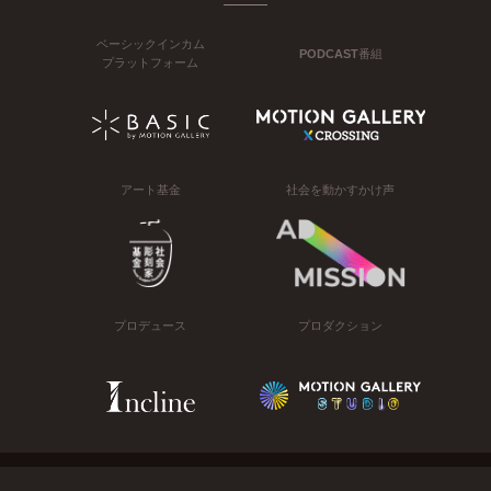
ベーシックインカム
PODCAST番組
プラットフォーム
アート基金
社会を動かすかけ声
プロデュース
プロダクション