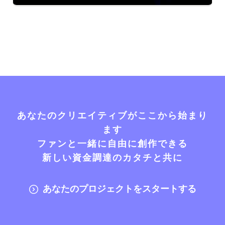
あなたのクリエイティブがここから始まり
ます
ファンと一緒に自由に創作できる
新しい資金調達のカタチと共に
あなたのプロジェクトをスタートする