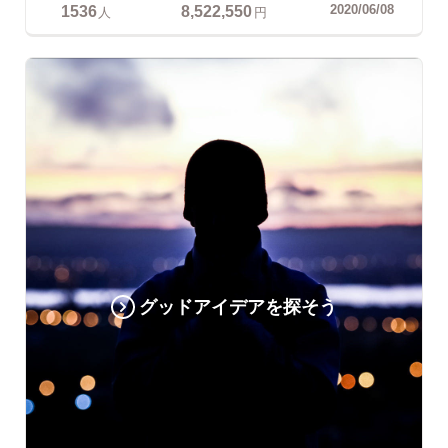
1536
8,522,550
2020/06/08
人
円
グッドアイデアを探そう