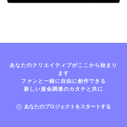
あなたのクリエイティブがここから始まり
ます
ファンと一緒に自由に創作できる
新しい資金調達のカタチと共に
あなたのプロジェクトをスタートする