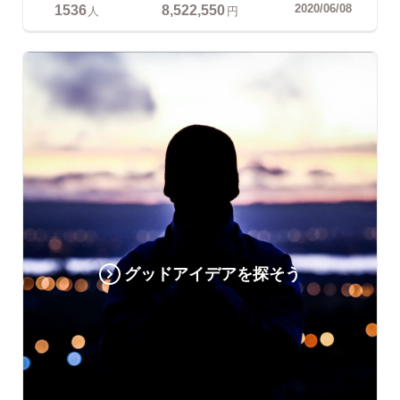
1536
8,522,550
2020/06/08
人
円
グッドアイデアを探そう