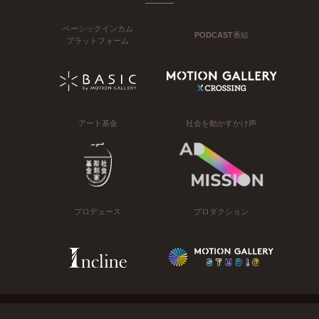
ベーシックインカム
PODCAST番組
プラットフォーム
アート基金
社会を動かすかけ声
プロデュース
プロダクション