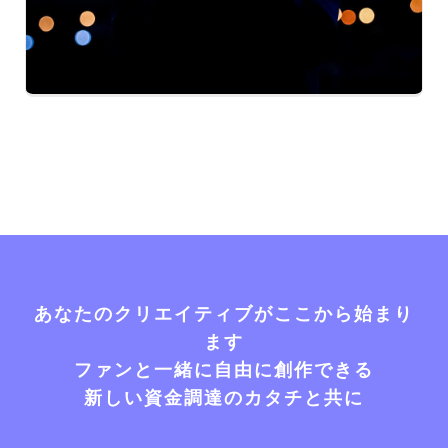
あなたのクリエイティブがここから始まり
ます
ファンと一緒に自由に創作できる
新しい資金調達のカタチと共に