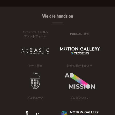
We are hands on
ベーシックインカム
PODCAST番組
プラットフォーム
アート基金
社会を動かすかけ声
プロデュース
プロダクション