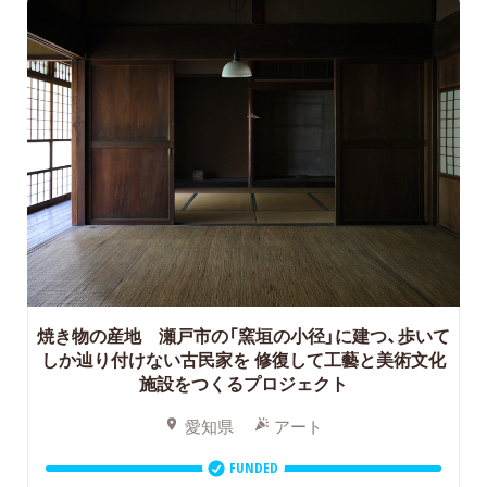
焼き物の産地 瀬戸市の「窯垣の小径」に建つ、歩いて
しか辿り付けない古民家を
修復して工藝と美術文化
施設をつくるプロジェクト
愛知県
アート
FUNDED