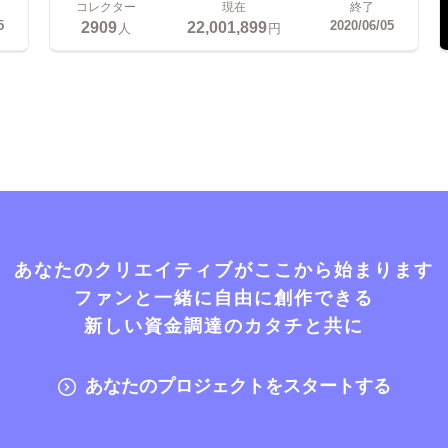
コレクター
現在
終了
2909
22,001,899
5
2020/06/05
人
円
あなたのクリエイティブがここから始まります
ファンと一緒に自由に創作できる
新しい資金調達のカタチと共に
あなたのプロジェクトをスタートする