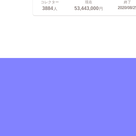
コレクター
現在
終了
3884
53,443,000
2020/08/2
人
円