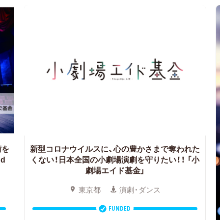
術を
新型コロナウイルスに、心の豊かさまで奪われた
nd
くない！日本全国の小劇場演劇を守りたい！！
「小
劇場エイド基金」
東京都
演劇・ダンス
FUNDED