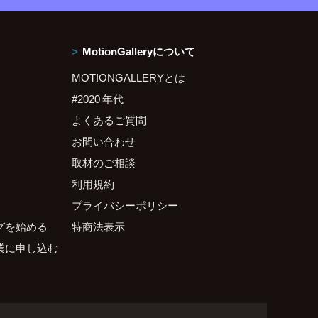
MotionGalleryについて
MOTIONGALLERYとは
#2020 年代
よくあるご質問
お問い合わせ
取材のご相談
利用規約
プライバシーポリシー
グを始める
特商法表示
業に申し込む