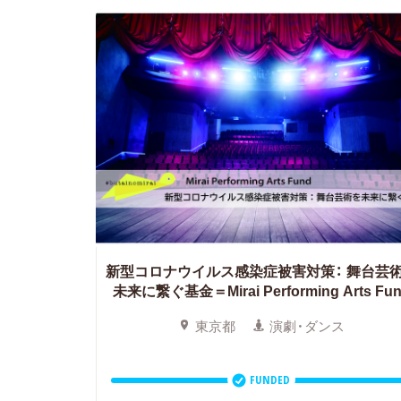
新型コロナウイルス感染症被害対策：
舞台芸
未来に繋ぐ基金＝Mirai Performing Arts Fu
東京都
演劇・ダンス
FUNDED