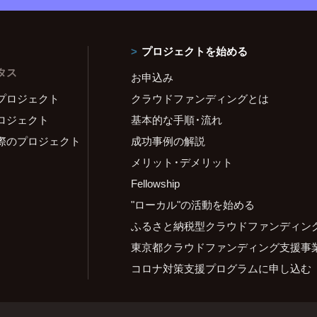
プロジェクトを始める
タス
お申込み
プロジェクト
クラウドファンディングとは
ロジェクト
基本的な手順・流れ
際のプロジェクト
成功事例の解説
メリット・デメリット
Fellowship
"ローカル"の活動を始める
ふるさと納税型クラウドファンディン
東京都クラウドファンディング支援事
コロナ対策支援プログラムに申し込む