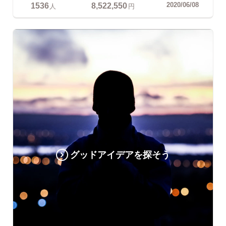
1536
8,522,550
2020/06/08
人
円
グッドアイデアを探そう