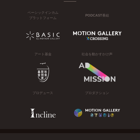
ベーシックインカム
PODCAST番組
プラットフォーム
アート基金
社会を動かすかけ声
プロデュース
プロダクション