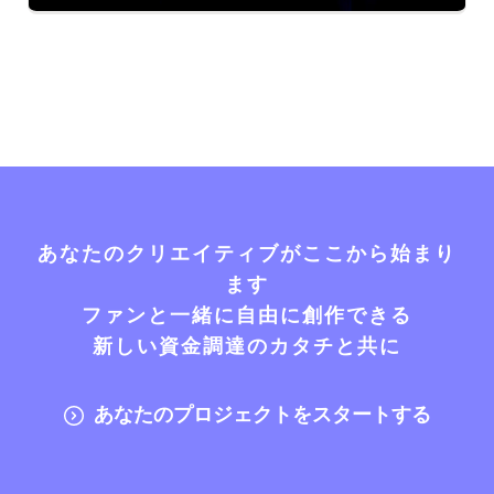
あなたのクリエイティブがここから始まり
ます
ファンと一緒に自由に創作できる
新しい資金調達のカタチと共に
あなたのプロジェクトをスタートする