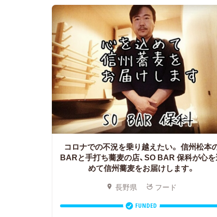
コロナでの不況を乗り越えたい。
信州松本
BARと手打ち蕎麦の店、SO BAR 保科が心を
めて信州蕎麦をお届けします。
長野県
フード
FUNDED