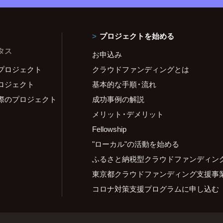
プロジェクトを始める
タス
お申込み
プロジェクト
クラウドファンディングとは
ロジェクト
基本的な手順・流れ
際のプロジェクト
成功事例の解説
メリット・デメリット
Fellowship
"ローカル"の活動を始める
ふるさと納税型クラウドファンディン
東京都クラウドファンディング支援事
コロナ対策支援プログラムに申し込む