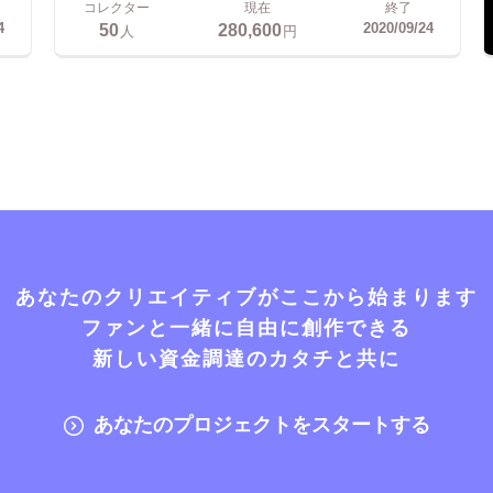
コレクター
現在
終了
50
280,600
4
2020/09/24
人
円
あなたのクリエイティブがここから始まります
ファンと一緒に自由に創作できる
新しい資金調達のカタチと共に
あなたのプロジェクトをスタートする