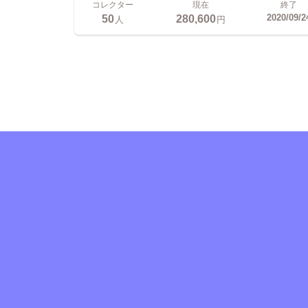
コレクター
現在
終了
50
280,600
2020/09/2
人
円