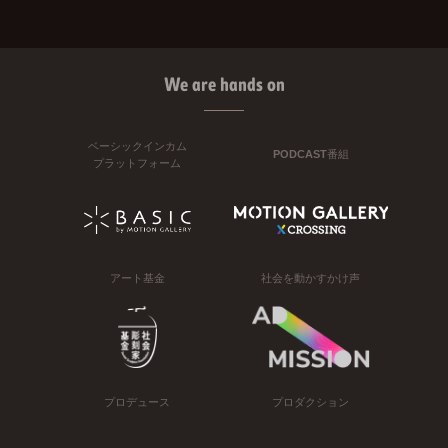
We are hands on
ベーシックインカム
PODCAST番組
プラットフォーム
アート基金
社会を動かすかけ声
プロデュース
プロダクション