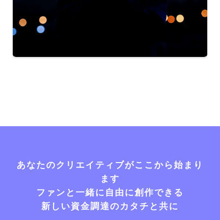
あなたのクリエイティブがここから始まり
ます
ファンと一緒に自由に創作できる
新しい資金調達のカタチと共に