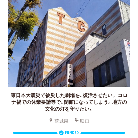
東日本大震災で被災した劇場を、復活させたい。
コロ
ナ禍での休業要請等で、閉館になってしまう。地方の
文化の灯を守りたい。
茨城県
映画
FUNDED