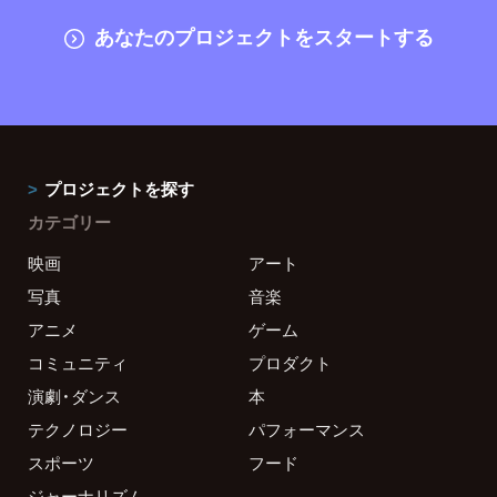
あなたのプロジェクトをスタートする
プロジェクトを探す
カテゴリー
映画
アート
写真
音楽
アニメ
ゲーム
コミュニティ
プロダクト
演劇・ダンス
本
テクノロジー
パフォーマンス
スポーツ
フード
ジャーナリズム