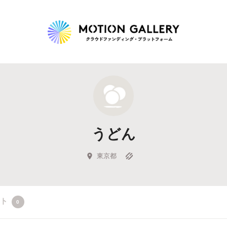
Highlight
人気のプロジェクト
新着プロジェクト
終了間近のプロジェ
うどん
Feature
タグから探す
キュレーターから探す
特集から探す
東京都
Legendary
クト
0
最新達成プロジェクト
調達額が大きいプロジェクト