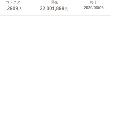
コレクター
現在
終了
2909
22,001,899
2020/06/05
人
円