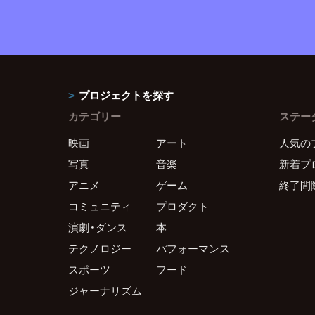
プロジェクトを探す
カテゴリー
ステー
映画
アート
人気の
写真
音楽
新着プ
アニメ
ゲーム
終了間
コミュニティ
プロダクト
演劇・ダンス
本
テクノロジー
パフォーマンス
スポーツ
フード
ジャーナリズム