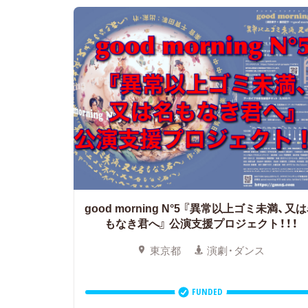
good morning N°5 『異常以上ゴミ未満、又
もなき君へ』
公演支援プロジェクト！！！
東京都
演劇・ダンス
FUNDED