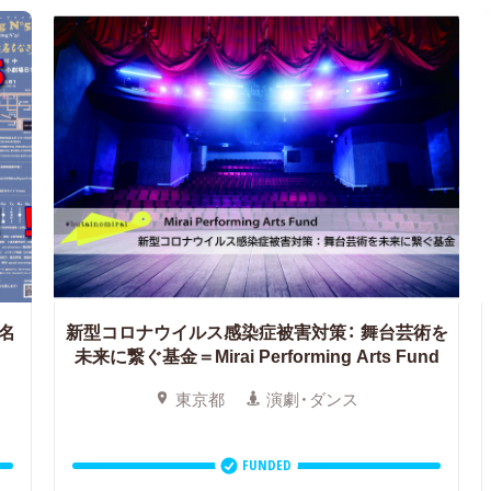
は名
新型コロナウイルス感染症被害対策：
舞台芸術を
未来に繋ぐ基金＝Mirai Performing Arts Fund
東京都
演劇・ダンス
FUNDED