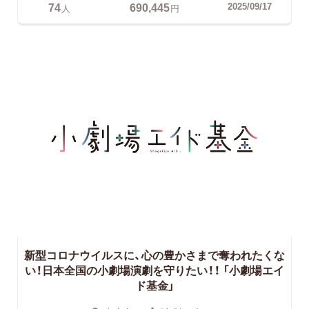
74
690,445
2025/09/17
人
円
新型コロナウイルスに、心の豊かさまで奪われたくな
い！日本全国の小劇場演劇を守りたい！！
「小劇場エイ
ド基金」