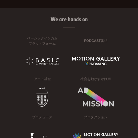
We are hands on
ベーシックインカム
PODCAST番組
プラットフォーム
アート基金
社会を動かすかけ声
プロデュース
プロダクション