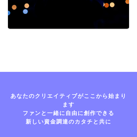
あなたのクリエイティブがここから始まり
ます
ファンと一緒に自由に創作できる
新しい資金調達のカタチと共に