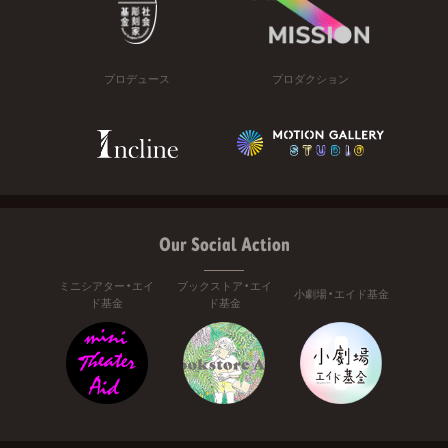
プロデュース
プロダクション
Our Social Action
ミニシアター・エイ
ブックストア・エイ
小劇場・エイド基金
ド基金
ド基金