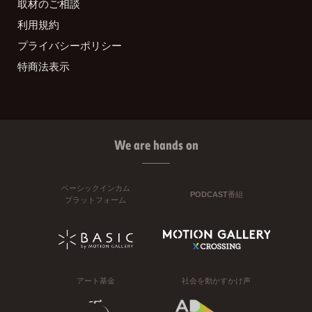
取材のご相談
利用規約
プライバシーポリシー
特商法表示
We are hands on
ベーシックインカム
PODCAST番組
プラットフォーム
アート基金
社会を動かすかけ声