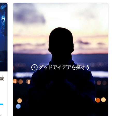
グッドアイデアを探そう
続