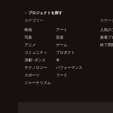
プロジェクトを探す
カテゴリー
ステー
映画
アート
人気の
写真
音楽
新着プ
アニメ
ゲーム
終了間
コミュニティ
プロダクト
演劇・ダンス
本
テクノロジー
パフォーマンス
スポーツ
フード
ジャーナリズム