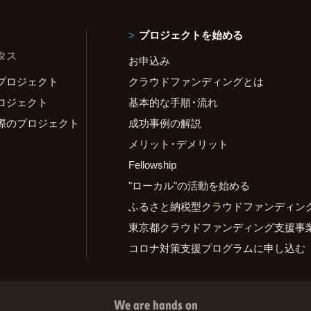
プロジェクトを始める
タス
お申込み
プロジェクト
クラウドファンディングとは
ロジェクト
基本的な手順・流れ
際のプロジェクト
成功事例の解説
メリット・デメリット
Fellowship
"ローカル"の活動を始める
ふるさと納税型クラウドファンディン
東京都クラウドファンディング支援事
コロナ対策支援プログラムに申し込む
We are hands on