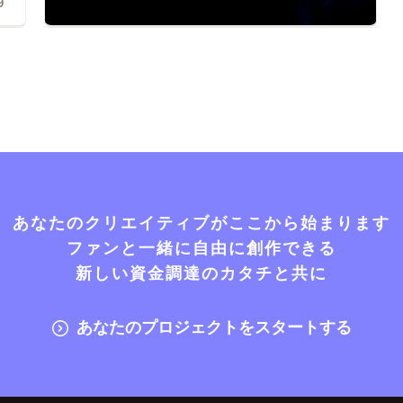
9
あなたのクリエイティブがここから始まります
ファンと一緒に自由に創作できる
新しい資金調達のカタチと共に
あなたのプロジェクトをスタートする