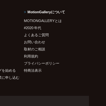
MotionGalleryについて
MOTIONGALLERYとは
#2020 年代
よくあるご質問
お問い合わせ
取材のご相談
利用規約
プライバシーポリシー
グを始める
特商法表示
業に申し込む