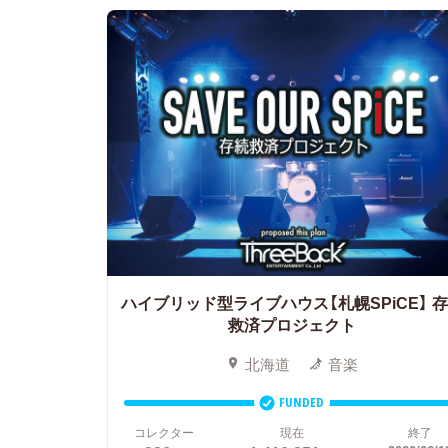
ハイブリッド型ライブハウス【札幌SPiCE】
存
救済プロジェクト
北海道
音楽
FUNDED
コレクター
現在
終了