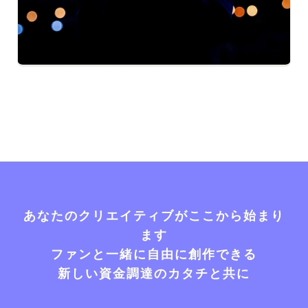
あなたのクリエイティブがここから始まり
ます
ファンと一緒に自由に創作できる
新しい資金調達のカタチと共に