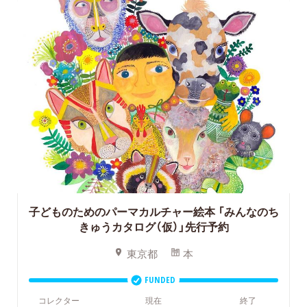
子どものためのパーマカルチャー絵本
「みんなのち
きゅうカタログ（仮）」先行予約
東京都
本
FUNDED
コレクター
現在
終了