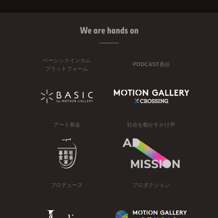
We are hands on
ベーシックインカム
PODCAST番組
プラットフォーム
アート基金
社会を動かすかけ声
プロデュース
プロダクション