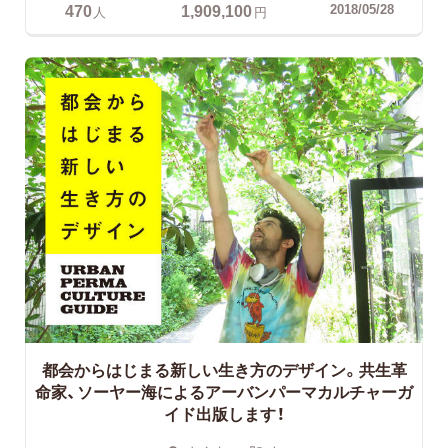
470
1,909,100
2018/05/28
人
円
都会からはじまる新しい生き方のデザイン。共生革
命家、ソーヤー海によるアーバンパーマカルチャーガ
イド出版します！