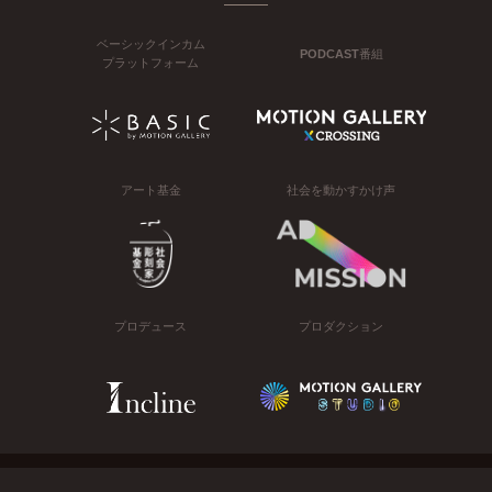
ベーシックインカム
PODCAST番組
プラットフォーム
アート基金
社会を動かすかけ声
プロデュース
プロダクション