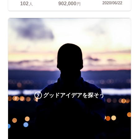
102
902,000
2020/06/22
人
円
グッドアイデアを探そう