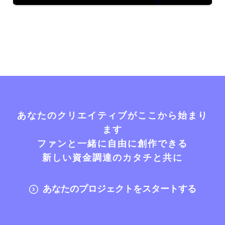
あなたのクリエイティブがここから始まり
ます
ファンと一緒に自由に創作できる
新しい資金調達のカタチと共に
あなたのプロジェクトをスタートする