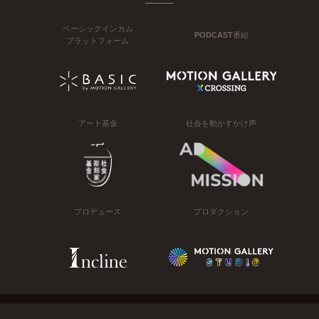
ベーシックインカム
PODCAST番組
プラットフォーム
アート基金
社会を動かすかけ声
プロデュース
プロダクション