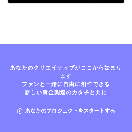
あなたのクリエイティブがここから始まり
ます
ファンと一緒に自由に創作できる
新しい資金調達のカタチと共に
あなたのプロジェクトをスタートする