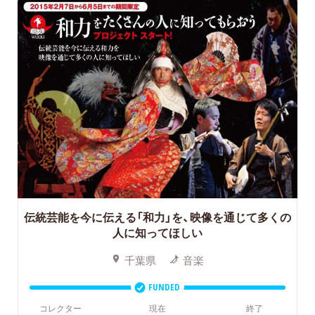
伝統芸能を今に伝える「和力」を、映像を通じて多くの
人に知ってほしい
千葉県
音楽
FUNDED
コレクター
現在
終了