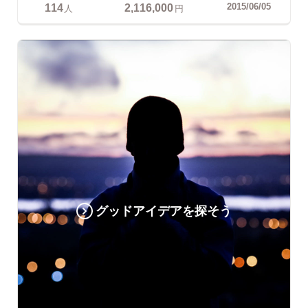
114
2,116,000
2015/06/05
人
円
グッドアイデアを探そう