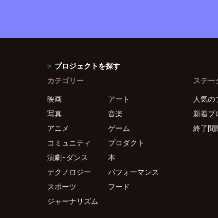
プロジェクトを探す
カテゴリー
ステー
映画
アート
人気の
写真
音楽
新着プ
アニメ
ゲーム
終了間
コミュニティ
プロダクト
演劇・ダンス
本
テクノロジー
パフォーマンス
スポーツ
フード
ジャーナリズム