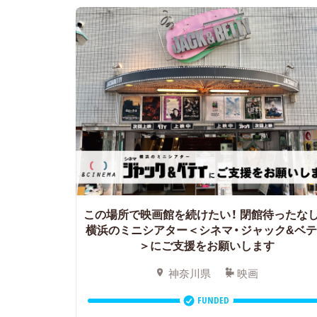
この場所で映画館を続けたい！
閉館待ったな
横浜のミニシアター＜シネマ・ジャック&ベテ
＞にご支援をお願いします
神奈川県
映画
FUNDED