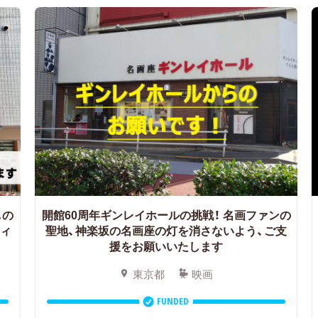
しの
開館60周年ギンレイホールの挑戦！
名画ファンの
ィ
聖地、神楽坂の名画座の灯を消さないよう、ご支
援をお願いいたします
東京都
映画
FUNDED