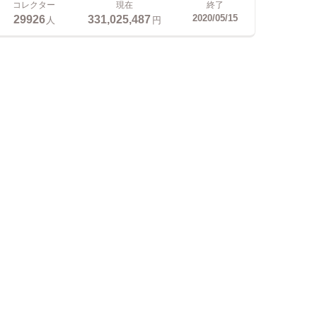
コレクター
現在
終了
29926
331,025,487
2020/05/15
人
円