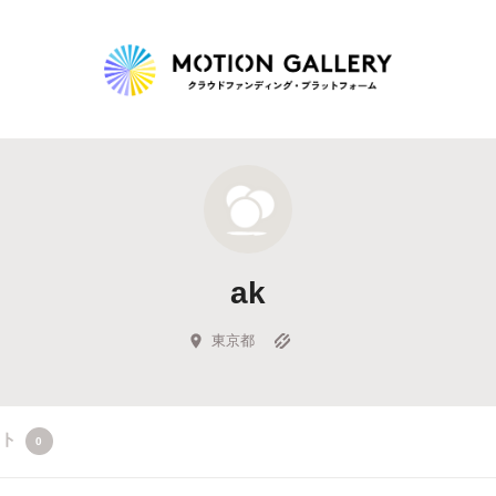
Highlight
人気のプロジェクト
新着プロジェクト
終了間近のプロジェ
ak
Feature
タグから探す
キュレーターから探す
特集から探す
東京都
Legendary
クト
0
最新達成プロジェクト
調達額が大きいプロジェクト