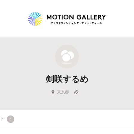
Highlight
人気のプロジェクト
新着プロジェクト
終了間近のプロジェ
剣咲するめ
Feature
タグから探す
キュレーターから探す
特集から探す
東京都
Legendary
クト
0
最新達成プロジェクト
調達額が大きいプロジェクト