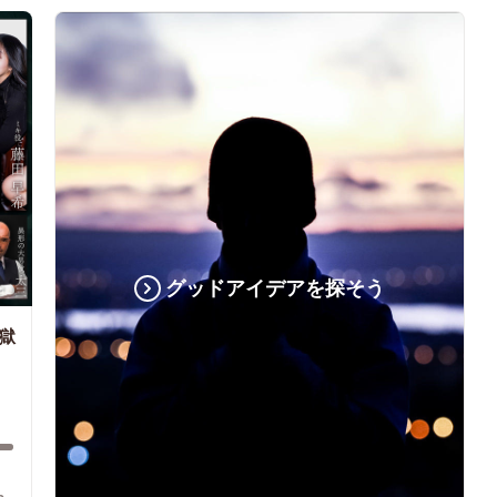
グッドアイデアを探そう
獄