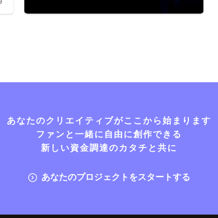
9
あなたのクリエイティブがここから始まります
ファンと一緒に自由に創作できる
新しい資金調達のカタチと共に
あなたのプロジェクトをスタートする