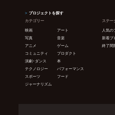
プロジェクトを探す
カテゴリー
ステー
映画
アート
人気の
写真
音楽
新着プ
アニメ
ゲーム
終了間
コミュニティ
プロダクト
演劇・ダンス
本
テクノロジー
パフォーマンス
スポーツ
フード
ジャーナリズム