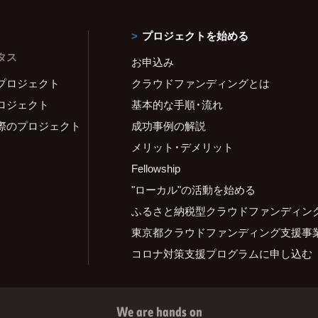
プロジェクトを始める
タス
お申込み
プロジェクト
クラウドファンディングとは
ロジェクト
基本的な手順・流れ
際のプロジェクト
成功事例の解説
メリット・デメリット
Fellowship
"ローカル"の活動を始める
ふるさと納税型クラウドファンディン
東京都クラウドファンディング支援事
コロナ対策支援プログラムに申し込む
We are hands on