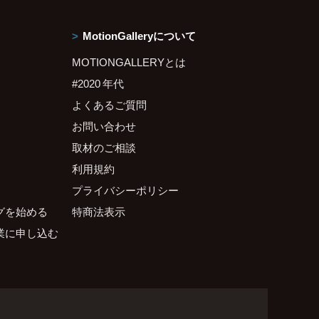
MotionGalleryについて
MOTIONGALLERYとは
#2020 年代
よくあるご質問
お問い合わせ
取材のご相談
利用規約
プライバシーポリシー
グを始める
特商法表示
業に申し込む