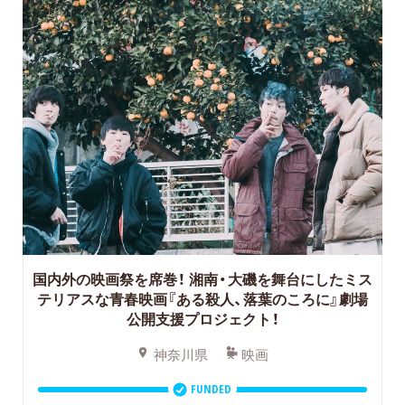
国内外の映画祭を席巻！
湘南・大磯を舞台にしたミス
テリアスな青春映画『ある殺人、落葉のころに』劇場
公開支援プロジェクト！
神奈川県
映画
FUNDED