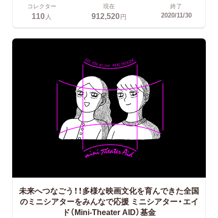
コレクター
現在
終了
110
912,520
2020/11/30
人
円
未来へつなごう！！多様な映画文化を育んできた全国
のミニシアターをみんなで応援
ミニシアター・エイ
ド（Mini-Theater AID）基金