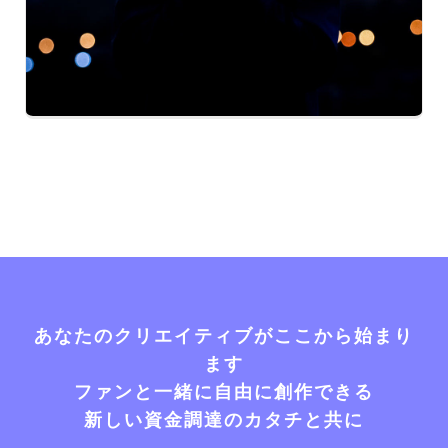
あなたのクリエイティブがここから始まり
ます
ファンと一緒に自由に創作できる
新しい資金調達のカタチと共に