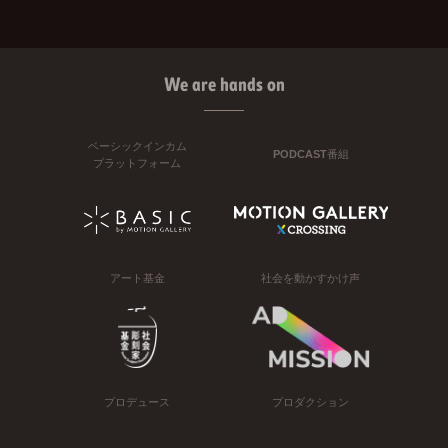
We are hands on
ベーシックインカム
PODCAST番組
プラットフォーム
アート基金
社会を動かすかけ声
プロデュース
プロダクション