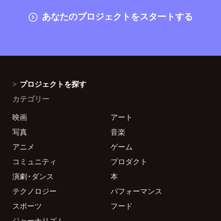
あなたのプロジェクトをスタートする
プロジェクトを探す
カテゴリー
映画
アート
写真
音楽
アニメ
ゲーム
コミュニティ
プロダクト
演劇・ダンス
本
テクノロジー
パフォーマンス
スポーツ
フード
ジャーナリズム